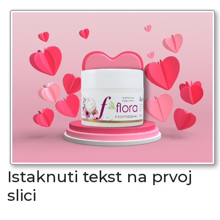
Istaknuti tekst na prvoj
slici