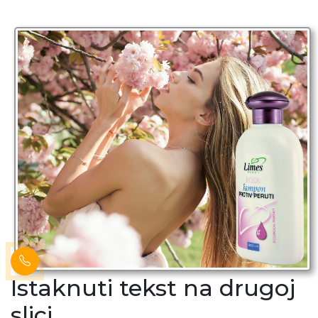
Istaknuti tekst na drugoj
slici