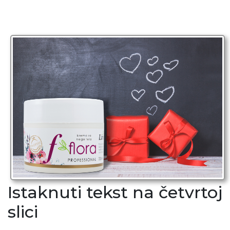
Istaknuti tekst na četvrtoj
slici