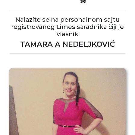
se
Nalazite se na personalnom sajtu
registrovanog Limes saradnika čiji je
vlasnik
TAMARA A NEDELJKOVIĆ